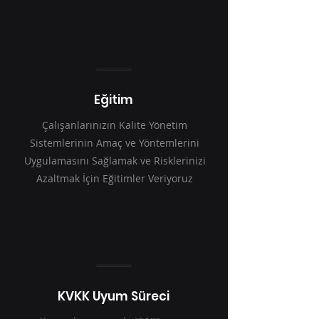
Eğitim
Çalışanlarınızın Kalite Yönetim
Sistemlerinin Amaç ve Yöntemlerini
Uygulamasını Sağlamak ve Risklerinizi
Azaltmak İçin Eğitimler Veriyoruz
KVKK Uyum Süreci