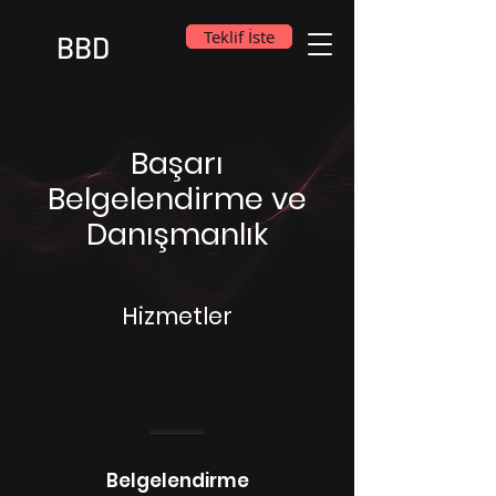
Teklif İste
BBD
Başarı
Belgelendirme ve
Danışmanlık
Hizmetler
Belgelendirme